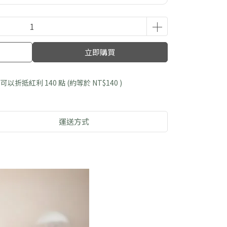
立即購買
 」可以折抵紅利
140
點 (約等於
NT$140
)
運送方式