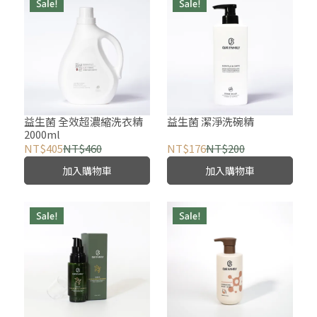
益生菌 全效超濃縮洗衣精
益生菌 潔淨洗碗精
2000ml
NT$405
NT$460
NT$176
NT$200
加入購物車
加入購物車