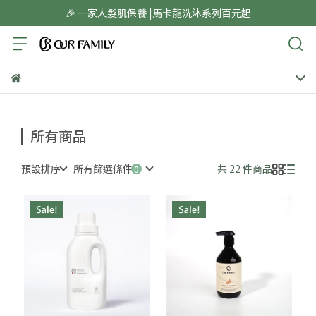
🎉 一家人髮肌保養 |馬卡龍洗沐系列百元起
所有商品
預設排序
所有篩選條件
共 22 件商品