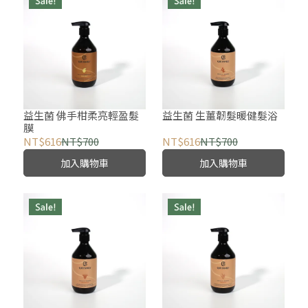
益生菌 佛手柑柔亮輕盈髮
益生菌 生薑韌髮暖健髮浴
膜
NT$616
NT$700
NT$616
NT$700
加入購物車
加入購物車