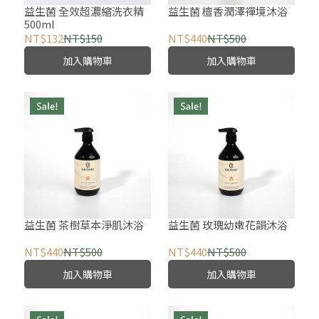
益生菌 全效超濃縮洗衣精
益生菌 檀香潤澤禪境沐浴
500ml
NT$132
NT$150
NT$440
NT$500
加入購物車
加入購物車
益生菌 茶樹草本淨肌沐浴
益生菌 玫瑰幼嫩花韻沐浴
NT$440
NT$500
NT$440
NT$500
加入購物車
加入購物車