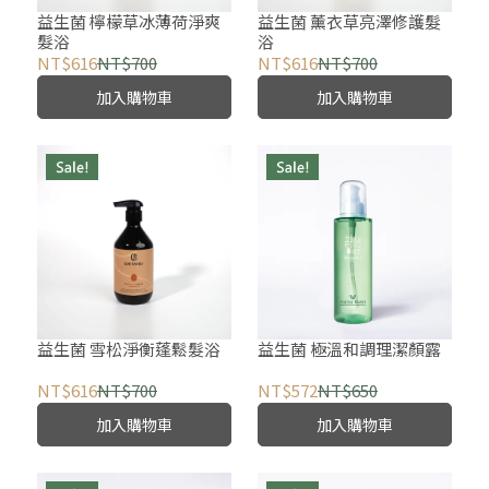
益生菌 檸檬草冰薄荷淨爽
益生菌 薰衣草亮澤修護髮
髮浴
浴
NT$616
NT$700
NT$616
NT$700
加入購物車
加入購物車
益生菌 雪松淨衡蓬鬆髮浴
益生菌 極溫和調理潔顏露
NT$616
NT$700
NT$572
NT$650
加入購物車
加入購物車