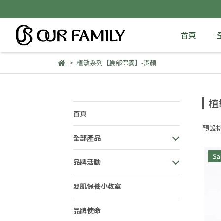
首頁
植敏系列【臉部保養】-潔顏
植
首頁
預設
全部產品
品牌活動
髮肌保養小教室
品牌使命