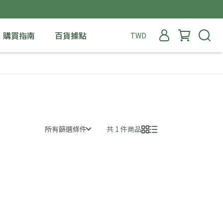
購買指南
百貨據點
TWD
所有篩選條件
共 1 件商品