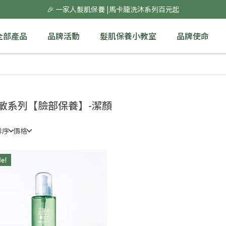
🎉 一家人髮肌保養 |馬卡龍洗沐系列百元起
全部產品
品牌活動
髮肌保養小教室
品牌使命
敏系列【臉部保養】-潔顏
排序
價格