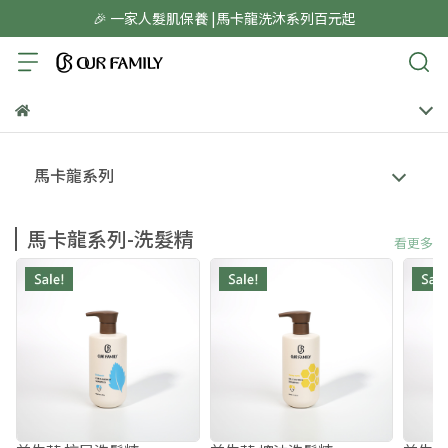
🎉 一家人髮肌保養 |馬卡龍洗沐系列百元起
馬卡龍系列
馬卡龍系列-洗髮精
看更多