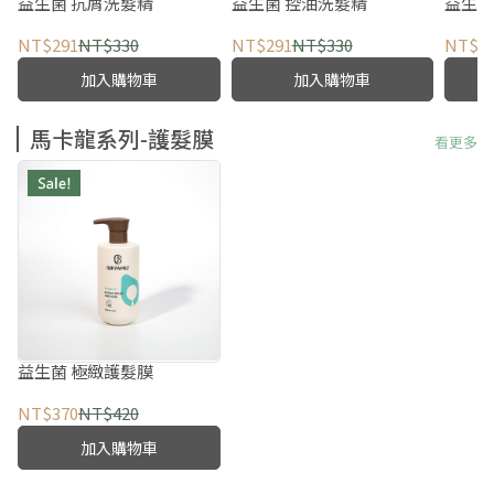
益生菌 抗屑洗髮精
益生菌 控油洗髮精
益生菌
NT$291
NT$330
NT$291
NT$330
NT$2
加入購物車
加入購物車
馬卡龍系列-護髮膜
看更多
益生菌 極緻護髮膜
NT$370
NT$420
加入購物車