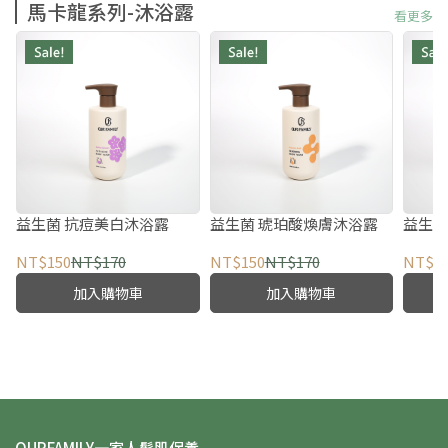
馬卡龍系列-沐浴露
看更多
益生菌 抗痘美白沐浴露
益生菌 琥珀酸煥膚沐浴露
益生菌
NT$150
NT$170
NT$150
NT$170
NT$1
加入購物車
加入購物車
OURFAMILY一家人髮肌保養