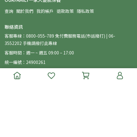
查詢
關於我們
我的帳戶
退款政策
隱私政策
聯絡資訊
客服專線：0800-055-789 免付費服務電話(市話撥打) | 06-
3552202 手機請撥打此專線
客服時間：週一 ~ 週五 09:00 – 17:00
統一編號：24900261
Copyright ©
ourfamily一家人髮肌保養
All Rights Reserved.
.