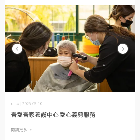
dico | 2025-09-10
吾愛吾家養護中心 愛心義剪服務
閱讀更多 ->