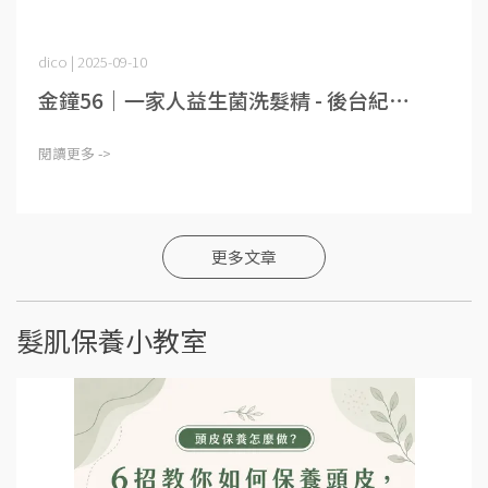
dico | 2025-09-10
金鐘56｜一家人益生菌洗髮精 - 後台紀⋯
閱讀更多 ->
更多文章
髮肌保養小教室