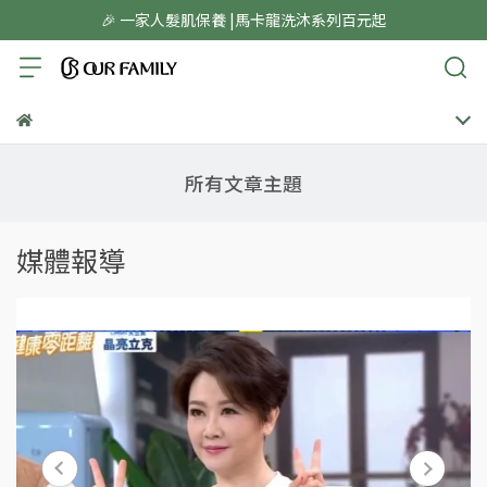
🎉 一家人髮肌保養 |馬卡龍洗沐系列百元起
所有文章主題
媒體報導